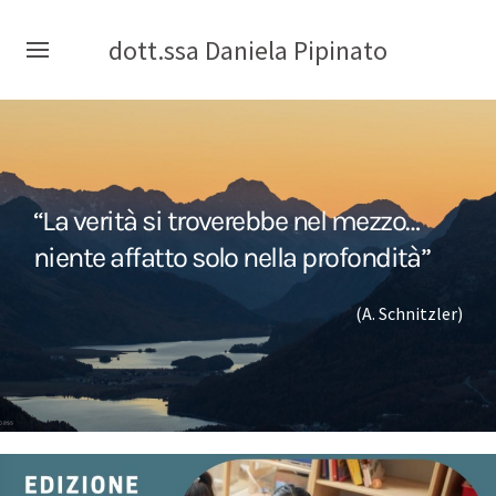
dott.ssa Daniela Pipinato
“La verità si troverebbe nel mezzo…
niente affatto solo nella profondità”
(A. Schnitzler)