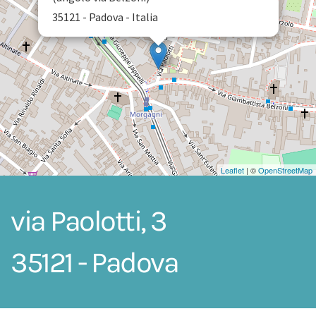
35121 - Padova - Italia
Leaflet
| ©
OpenStreetMap
via Paolotti, 3
35121 - Padova